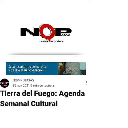
nqpradio
NQP/NOTICIAS
25 nov 2021
3 min de lectura
Tierra del Fuego: Agenda
Semanal Cultural