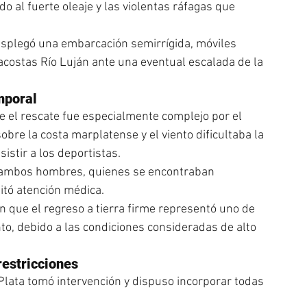
 al fuerte oleaje y las violentas ráfagas que 
esplegó una embarcación semirrígida, móviles 
dacostas Río Luján ante una eventual escalada de la 
mporal
e el rescate fue especialmente complejo por el 
bre la costa marplatense y el viento dificultaba la 
istir a los deportistas.
 a ambos hombres, quienes se encontraban 
itó atención médica.
n que el regreso a tierra firme representó uno de 
, debido a las condiciones consideradas de alto 
estricciones
 Plata tomó intervención y dispuso incorporar todas 