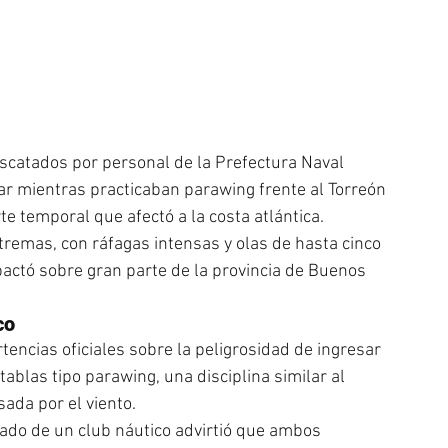
catados por personal de la Prefectura Naval 
r mientras practicaban parawing frente al Torreón 
te temporal que afectó a la costa atlántica.
tremas, con ráfagas intensas y olas de hasta cinco 
actó sobre gran parte de la provincia de Buenos 
co
tencias oficiales sobre la peligrosidad de ingresar 
tablas tipo parawing, una disciplina similar al 
sada por el viento.
eado de un club náutico advirtió que ambos 