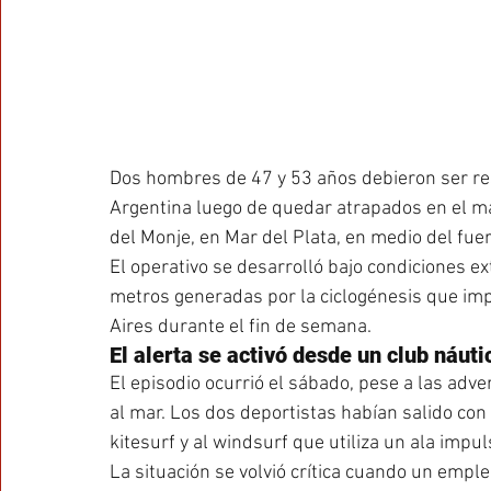
Dos hombres de 47 y 53 años debieron ser res
Argentina luego de quedar atrapados en el ma
del Monje, en Mar del Plata, en medio del fuer
El operativo se desarrolló bajo condiciones ex
metros generadas por la ciclogénesis que imp
Aires durante el fin de semana.
El alerta se activó desde un club náuti
El episodio ocurrió el sábado, pese a las adver
al mar. Los dos deportistas habían salido con 
kitesurf y al windsurf que utiliza un ala impul
La situación se volvió crítica cuando un empl