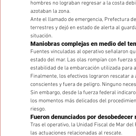
hombres no lograban regresar a la costa debido
azotaban la zona.
Ante el llamado de emergencia, Prefectura d
terrestres y dejó en estado de alerta al guar
situación.
Maniobras complejas en medio del te
Fuentes vinculadas al operativo señalaron qu
estado del mar. Las olas rompían con fuerza so
estabilidad de la embarcación utilizada para as
Finalmente, los efectivos lograron rescatar
conscientes y fuera de peligro. Ninguno neces
Sin embargo, desde la fuerza federal indicaro
los momentos más delicados del procedimiento
riesgo.
Fueron denunciados por desobedecer r
Tras el operativo, la Unidad Fiscal de Mar del
las actuaciones relacionadas al rescate.