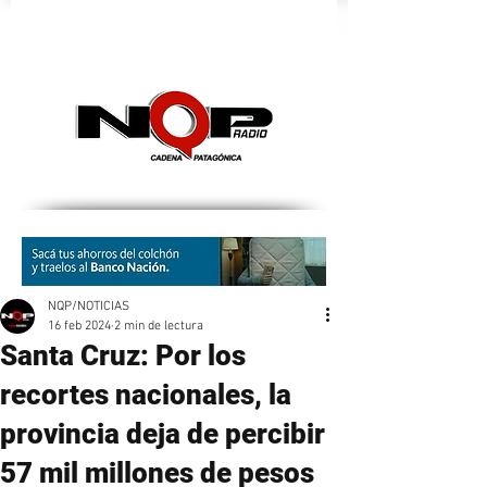
nqpradio
NQP/NOTICIAS
16 feb 2024
2 min de lectura
Santa Cruz: Por los
recortes nacionales, la
provincia deja de percibir
57 mil millones de pesos