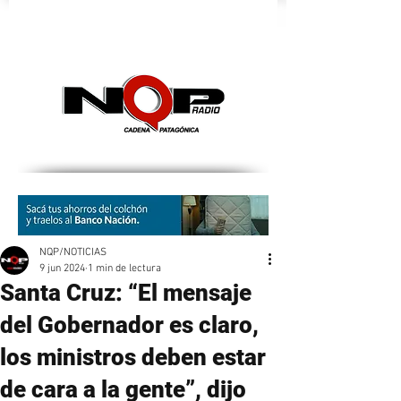
nqpradio
NQP/NOTICIAS
9 jun 2024
1 min de lectura
Santa Cruz: “El mensaje
del Gobernador es claro,
los ministros deben estar
de cara a la gente”, dijo