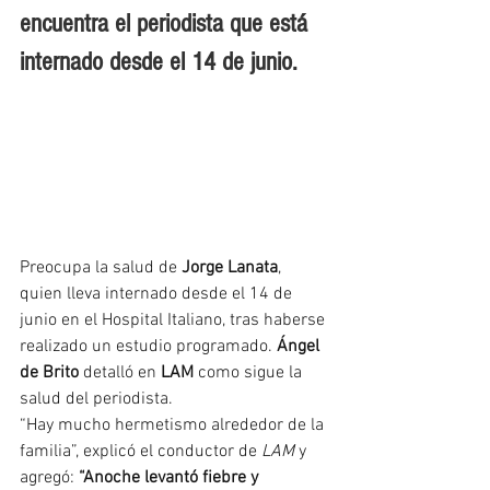
encuentra el periodista que está 
internado desde el 14 de junio.
Preocupa la salud de 
Jorge Lanata
, 
quien lleva internado desde el 14 de 
junio en el Hospital Italiano, tras haberse 
realizado un estudio programado. 
Ángel 
de Brito
 detalló en 
LAM
 como sigue la 
salud del periodista. 
“Hay mucho hermetismo alrededor de la 
familia”, explicó el conductor de 
LAM
 y 
agregó: 
“Anoche levantó fiebre y 