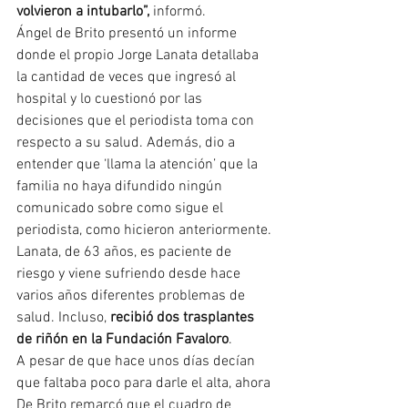
volvieron a intubarlo”, 
informó. 
Ángel de Brito presentó un informe 
donde el propio Jorge Lanata detallaba 
la cantidad de veces que ingresó al 
hospital y lo cuestionó por las 
decisiones que el periodista toma con 
respecto a su salud. Además, dio a 
entender que ‘llama la atención’ que la 
familia no haya difundido ningún 
comunicado sobre como sigue el 
periodista, como hicieron anteriormente. 
Lanata, de 63 años, es paciente de 
riesgo y viene sufriendo desde hace 
varios años diferentes problemas de 
salud. Incluso,
 recibió dos trasplantes 
de riñón en la Fundación Favaloro
.
A pesar de que hace unos días decían 
que faltaba poco para darle el alta, ahora 
De Brito remarcó que el cuadro de 