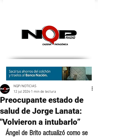
nqpradio
NQP/NOTICIAS
12 jul 2024
1 min de lectura
Preocupante estado de
salud de Jorge Lanata:
"Volvieron a intubarlo”
Ángel de Brito actualizó como se 