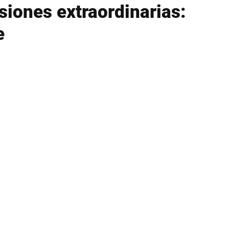
esiones extraordinarias:
e