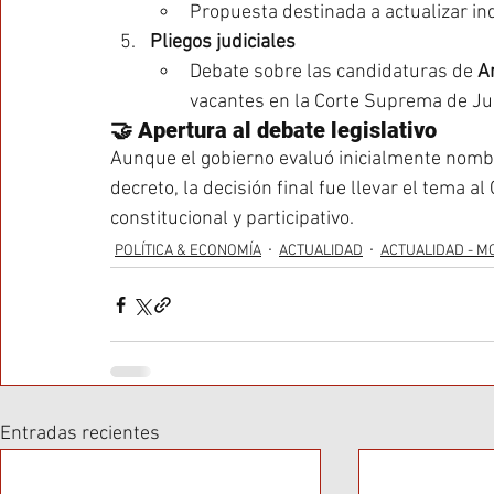
Propuesta destinada a actualizar in
Pliegos judiciales
Debate sobre las candidaturas de 
Ar
vacantes en la Corte Suprema de Jus
🤝 Apertura al debate legislativo
Aunque el gobierno evaluó inicialmente nombr
decreto, la decisión final fue llevar el tema 
constitucional y participativo.
POLÍTICA & ECONOMÍA
ACTUALIDAD
ACTUALIDAD - M
Entradas recientes