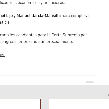
dicadores económicos y financieros.
iel Lijo
 y 
Manuel García-Mansilla
 para completar 
ticia.
ar a los candidatos para la Corte Suprema por 
al Congreso, priorizando un procedimiento 
OVIL