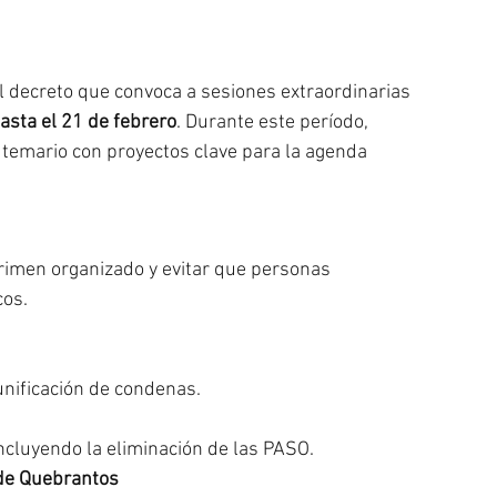
el decreto que convoca a sesiones extraordinarias 
asta el 21 de febrero
. Durante este período, 
temario con proyectos clave para la agenda 
crimen organizado y evitar que personas 
cos.
nificación de condenas.
incluyendo la eliminación de las PASO.
 de Quebrantos