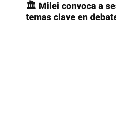
🏛️ Milei convoca a s
temas clave en debat