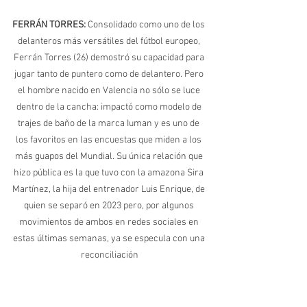
FERRÁN TORRES: 
Consolidado como uno de los 
delanteros más versátiles del fútbol europeo, 
Ferrán Torres (26) demostró su capacidad para 
jugar tanto de puntero como de delantero. Pero 
el hombre nacido en Valencia no sólo se luce 
dentro de la cancha: impactó como modelo de 
trajes de baño de la marca Iuman y es uno de 
los favoritos en las encuestas que miden a los 
más guapos del Mundial. Su única relación que 
hizo pública es la que tuvo con la amazona Sira 
Martínez, la hija del entrenador Luis Enrique, de 
quien se separó en 2023 pero, por algunos 
movimientos de ambos en redes sociales en 
estas últimas semanas, ya se especula con una 
reconciliación