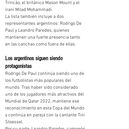
Trincão, el británico Mason Mount y el 
iraní Milad Mohammadi.
La lista también incluye a dos 
representantes argentinos: Rodrigo De 
Paul y Leandro Paredes, quienes 
mantienen una fuerte presencia tanto 
en las canchas como fuera de ellas.
Los argentinos siguen siendo 
protagonistas
Rodrigo De Paul continúa siendo uno de 
los futbolistas más populares del 
mundo. Tras haber sido considerado 
uno de los jugadores más atractivos del 
Mundial de Qatar 2022, mantiene ese 
reconocimiento en esta Copa del Mundo 
y continúa en pareja con la cantante Tini 
Stoessel.
Por su parte, Leandro Paredes, campeón 