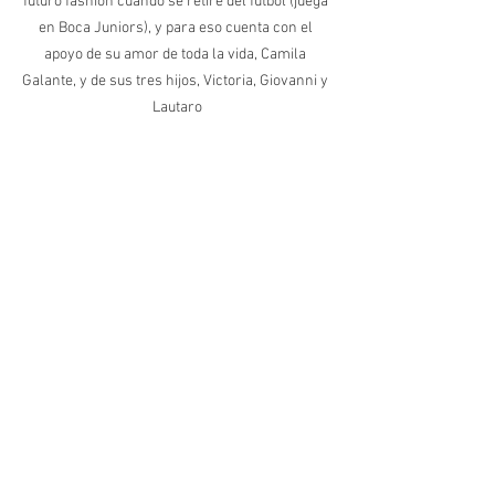
futuro fashion cuando se retire del fútbol (juega 
en Boca Juniors), y para eso cuenta con el 
apoyo de su amor de toda la vida, Camila 
Galante, y de sus tres hijos, Victoria, Giovanni y 
Lautaro