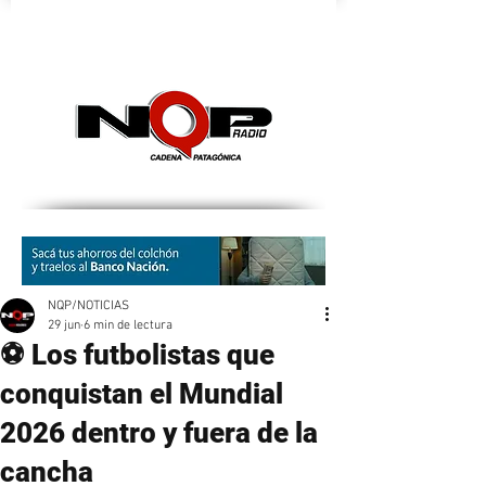
nqpradio
NQP/NOTICIAS
29 jun
6 min de lectura
⚽ Los futbolistas que
conquistan el Mundial
2026 dentro y fuera de la
cancha