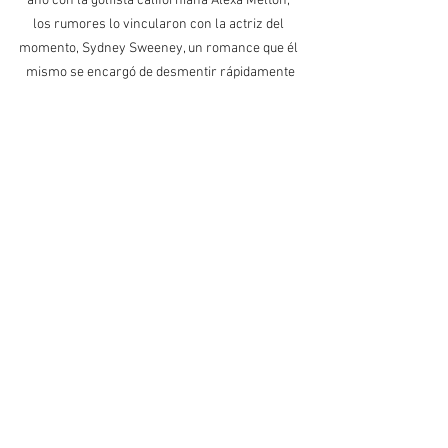
año con la golfista californiana Alexa Melton, 
los rumores lo vincularon con la actriz del 
momento, Sydney Sweeney, un romance que él 
mismo se encargó de desmentir rápidamente