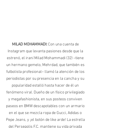
MILAD MOHAMMADI: 
Con una cuenta de 
Instagram que levanta pasiones desde que la 
estrenó, el iraní Milad Mohammadi (32) –tiene 
un hermano gemelo, Mehrdad, que también es 
futbolista profesional– llamó la atención de los 
periodistas por su presencia en la cancha y su 
popularidad estalló hasta hacer de él un 
fenómeno viral. Dueño de un físico privilegiado 
y megafashionista, en sus posteos conviven 
paseos en BMW descapotables con un armario 
en el que se mezcla ropa de Gucci, Adidas o 
Pepe Jeans, y ¡el botón de like arde! La estrella 
del Persepolis F.C. mantiene su vida privada 