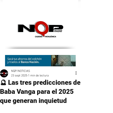
nqpradio
NQP/NOTICIAS
23 sept 2025
1 min de lectura
🔮 Las tres predicciones de
Baba Vanga para el 2025
que generan inquietud