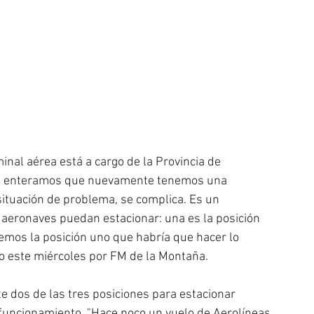
inal aérea está a cargo de la Provincia de 
nos enteramos que nuevamente tenemos una 
ituación de problema, se complica. Es un 
 aeronaves puedan estacionar: una es la posición 
emos la posición uno que habría que hacer lo 
jo este miércoles por FM de la Montaña.
e dos de las tres posiciones para estacionar 
 funcionamiento. "Hace poco un vuelo de Aerolíneas 