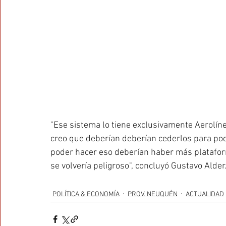
"Ese sistema lo tiene exclusivamente Aerolín
creo que deberían deberían cederlos para pode
poder hacer eso deberían haber más plataform
se volvería peligroso", concluyó Gustavo Alder
POLÍTICA & ECONOMÍA
PROV. NEUQUÉN
ACTUALIDAD