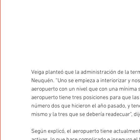
Veiga planteó que la administración de la term
Neuquén. "Uno se empieza a interiorizar y 
aeropuerto con un nivel que con una mínima s
aeropuerto tiene tres posiciones para que las
número dos que hicieron el año pasado, y ten
mismo y la tres que se debería readecuar", di
Según explicó, el aeropuerto tiene actualment
activas, lo que hace complicado e inseguro el