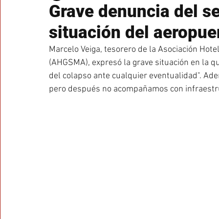
Grave denuncia del se
situación del aeropue
Marcelo Veiga, tesorero de la Asociación Hot
(AHGSMA), expresó la grave situación en la qu
del colapso ante cualquier eventualidad". Adem
pero después no acompañamos con infraestru