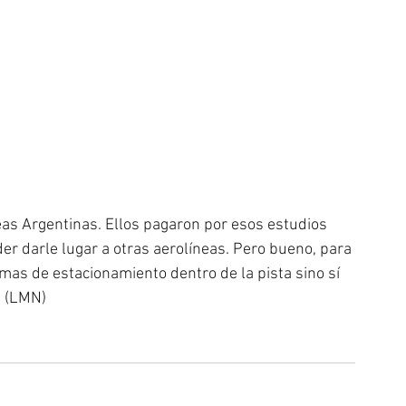
eas Argentinas. Ellos pagaron por esos estudios 
r darle lugar a otras aerolíneas. Pero bueno, para 
as de estacionamiento dentro de la pista sino sí 
. (LMN)