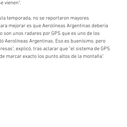
e vienen".
 esta temporada, no se reportaron mayores 
ara mejorar es que Aerolíneas Argentinas debería 
co son unos radares por GPS que es uno de los 
lló Aerolíneas Argentinas. Eso es buenísimo, pero 
esas", explicó, tras aclarar que "el sistema de GPS 
r de marcar exacto los punto altos de la montaña".