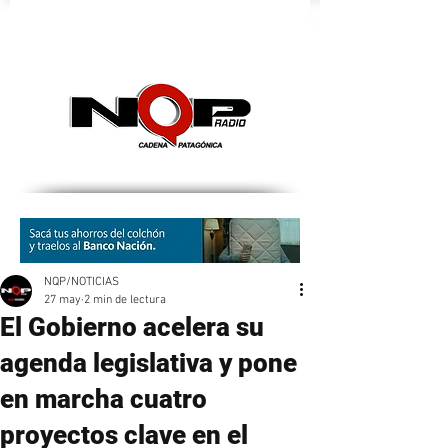
nqpradio
NQP/NOTICIAS
27 may
2 min de lectura
El Gobierno acelera su
agenda legislativa y pone
en marcha cuatro
proyectos clave en el