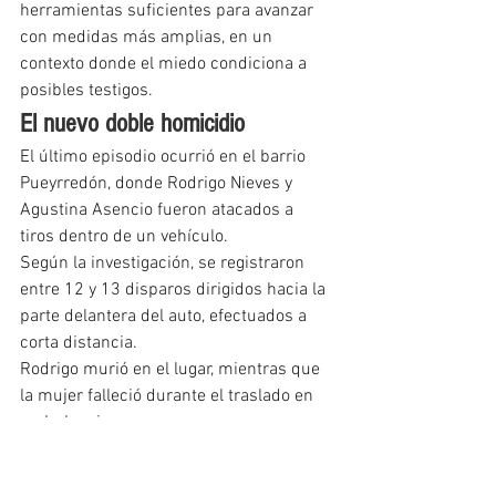
herramientas suficientes para avanzar 
con medidas más amplias, en un 
contexto donde el miedo condiciona a 
posibles testigos.
El nuevo doble homicidio
El último episodio ocurrió en el barrio 
Pueyrredón, donde Rodrigo Nieves y 
Agustina Asencio fueron atacados a 
tiros dentro de un vehículo.
Según la investigación, se registraron 
entre 12 y 13 disparos dirigidos hacia la 
parte delantera del auto, efectuados a 
corta distancia.
Rodrigo murió en el lugar, mientras que 
la mujer falleció durante el traslado en 
ambulancia.
Por el momento, no hay autores 
identificados, aunque se analizan 