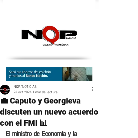
nqpradio
NQP/NOTICIAS
24 oct 2024
1 min de lectura
💼 Caputo y Georgieva
discuten un nuevo acuerdo
con el FMI 📊
El ministro de Economía y la 