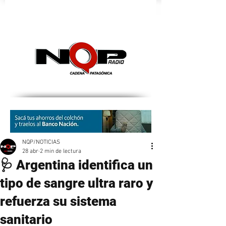
nqpradio
NQP/NOTICIAS
28 abr
2 min de lectura
🩺 Argentina identifica un
tipo de sangre ultra raro y
refuerza su sistema
sanitario