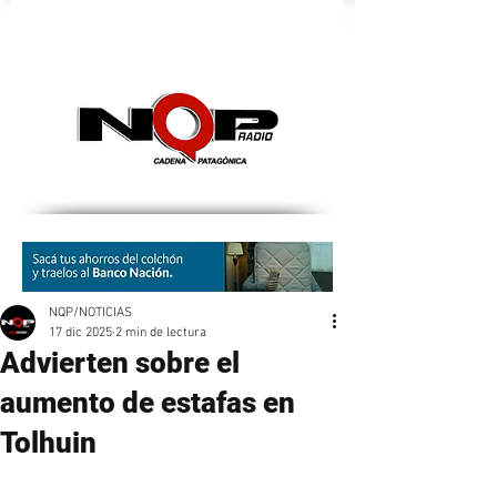
nqpradio
NQP/NOTICIAS
17 dic 2025
2 min de lectura
Advierten sobre el
aumento de estafas en
Tolhuin