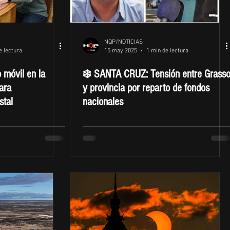
NQP/NOTICIAS
e lectura
15 may 2025
1 min de lectura
 móvil en la
❄️ SANTA CRUZ: Tensión entre Grass
ara
y provincia por reparto de fondos
stal
nacionales