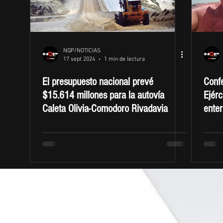
NQP/NOTICIAS
17 sept 2024
1 min de lectura
El presupuesto nacional prevé
Confe
$15.614 millones para la autovía
Ejérc
Caleta Olivia-Comodoro Rivadavia
enter
Rome