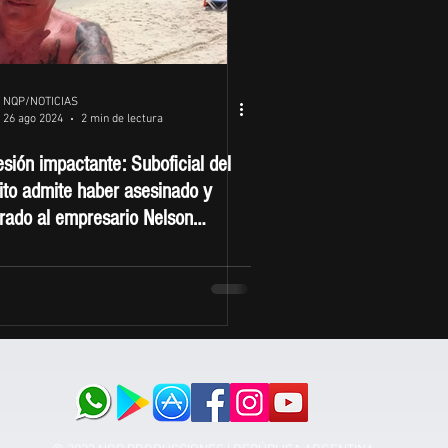
NQP/NOTICIAS
26 ago 2024
2 min de lectura
sión impactante: Suboficial del
ito admite haber asesinado y
rado al empresario Nelson
ro en Santa Cruz