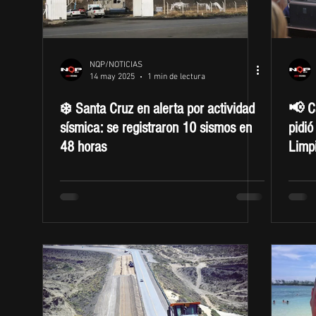
NQP/NOTICIAS
14 may 2025
1 min de lectura
❄️ Santa Cruz en alerta por actividad
📢 C
sísmica: se registraron 10 sismos en
pidió
48 horas
Limp