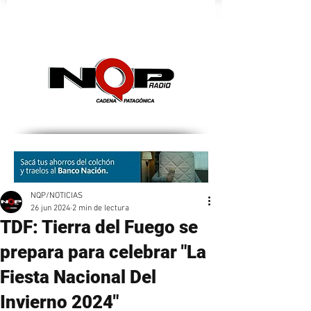
nqpradio
NQP/NOTICIAS
26 jun 2024
2 min de lectura
TDF: Tierra del Fuego se
prepara para celebrar "La
Fiesta Nacional Del
Invierno 2024"