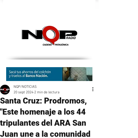
nqpradio
NQP/NOTICIAS
20 sept 2024
2 min de lectura
Santa Cruz: Prodromos,
"Este homenaje a los 44
tripulantes del ARA San
Juan une a la comunidad