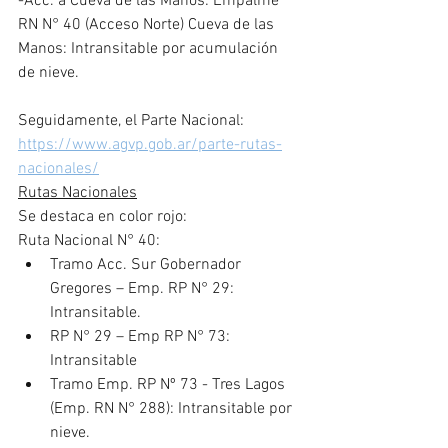
-Acc. a Cueva de las Manos: Empalme 
RN N° 40 (Acceso Norte) Cueva de las 
Manos: Intransitable por acumulación 
de nieve.
Seguidamente, el Parte Nacional: 
https://www.agvp.gob.ar/parte-rutas-
nacionales/
Rutas Nacionales
Se destaca en color rojo:
Ruta Nacional N° 40:
Tramo Acc. Sur Gobernador 
Gregores – Emp. RP N° 29: 
Intransitable.
RP N° 29 – Emp RP N° 73: 
Intransitable
Tramo Emp. RP Nº 73 - Tres Lagos 
(Emp. RN N° 288): Intransitable por 
nieve.