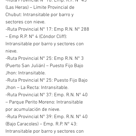
-Ruta Provincial N° 16: Emp. R.P. N° 43 
(Las Heras) – Límite Provincial de 
Chubut: Intransitable por barro y 
sectores con nieve.
-Ruta Provincial N° 17: Emp R.N. N° 288 
– Emp R.P. N° 4 (Cóndor Cliff): 
Intransitable por barro y sectores con 
nieve.
-Ruta Provincial N° 25: Emp R.N. N° 3 
(Puerto San Julián) – Puesto Fijo Bajo 
Jhon: Intransitable.
-Ruta Provincial N° 25: Puesto Fijo Bajo 
Jhon – La Recta: Intransitable.
-Ruta Provincial N° 37: Emp. R.N. N° 40 
– Parque Perito Moreno: Intransitable 
por acumulación de nieve.
-Ruta Provincial N° 39: Emp. R.N. N° 40 
(Bajo Caracoles) – Emp. R.P. N° 43: 
Intransitable por barro y sectores con 