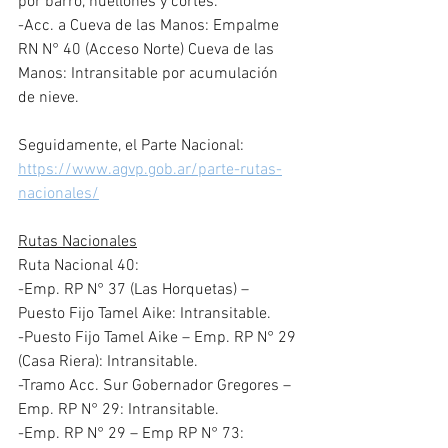
por barro, huellones y cortes.
-Acc. a Cueva de las Manos: Empalme 
RN N° 40 (Acceso Norte) Cueva de las 
Manos: Intransitable por acumulación 
de nieve.
Seguidamente, el Parte Nacional: 
https://www.agvp.gob.ar/parte-rutas-
nacionales/
Rutas Nacionales
Ruta Nacional 40:
-Emp. RP N° 37 (Las Horquetas) – 
Puesto Fijo Tamel Aike: Intransitable.
-Puesto Fijo Tamel Aike – Emp. RP N° 29 
(Casa Riera): Intransitable.
-Tramo Acc. Sur Gobernador Gregores – 
Emp. RP N° 29: Intransitable.
-Emp. RP N° 29 – Emp RP N° 73: 