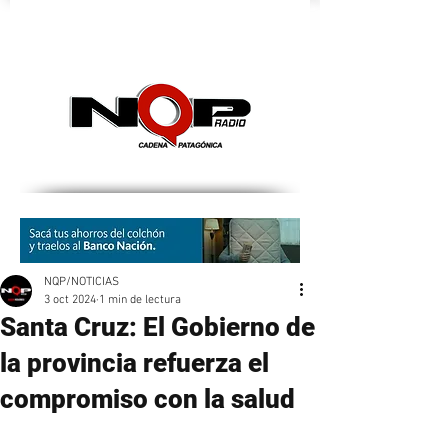
nqpradio
NQP/NOTICIAS
3 oct 2024
1 min de lectura
Santa Cruz: El Gobierno de
la provincia refuerza el
compromiso con la salud