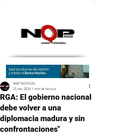
nqpradio
NQP/NOTICIAS
25 nov 2024
1 min de lectura
RGA: El gobierno nacional
debe volver a una
diplomacia madura y sin
confrontaciones"