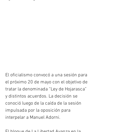
El oficialismo convocó a una sesión para 
el próximo 20 de mayo con el objetivo de 
tratar la denominada “Ley de Hojarasca” 
y distintos acuerdos. La decisión se 
conoció luego de la caída de la sesión 
impulsada por la oposición para 
interpelar a Manuel Adorni.
El bloque de La Libertad Avanza en la 