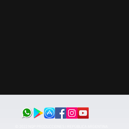
© 2022 NQP PRODUCCIONES | REPÚBLICA ARGENTINA