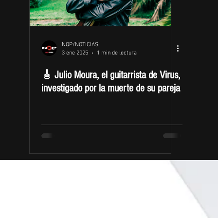
NQP/NOTICIAS
3 ene 2025
1 min de lectura
🎸 Julio Moura, el guitarrista de Virus,
investigado por la muerte de su pareja