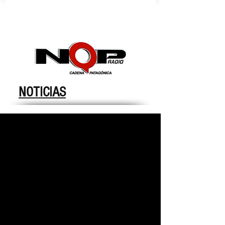
nqpradio
NOTICIAS