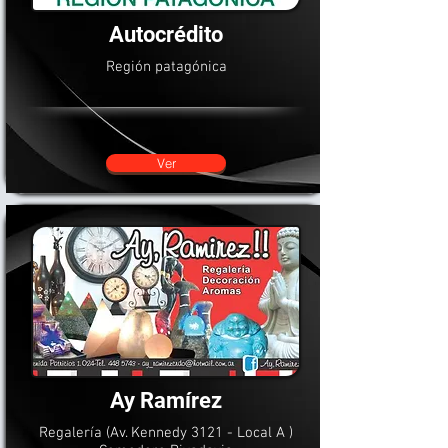
Autocrédito
Región patagónica
Ver
Ay Ramírez
Regalería (Av. Kennedy 3121 - Local A )