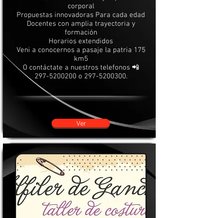
corporal
Propuestas innovadoras Para cada edad
Docentes con amplia trayectoria y
formación
Horarios extendidos
Veni a conocernos a pasaje la patria 175
km5
O contáctate a nuestros telefonos 📲
297-5200200
o
297-5200300
.
Ver