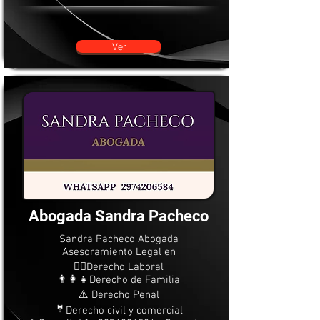
Ver
Abogada Sandra Pacheco
Sandra Pacheco Abogada
Asesoramiento Legal en
👷‍♂️Derecho Laboral
👨‍👩‍👧Derecho de Familia
⚠️ Derecho Penal
🤵Derecho civil y comercial