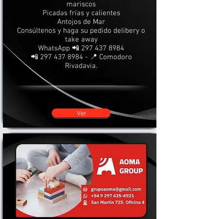
mariscos
Picadas frías y calientes
Antojos de Mar
Consúltenos y haga su pedido delibery o
take away
WhatsApp 📲
297 437 8984
📲
297 437 8984
- 📍 Comodoro
Rivadavia.
Ver