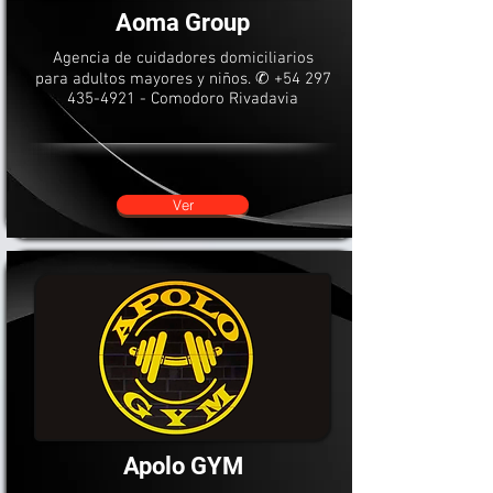
Aoma Group
Agencia de cuidadores domiciliarios
para adultos mayores y niños. ✆
+54 297
435-4921
- Comodoro Rivadavia
Ver
Apolo GYM