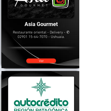
Asia Gourmet
Restaurante oriental - Delivery - ✆
02901 15-64-7070
- Ushuaia.
Ver