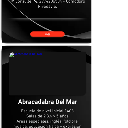
📌 Consulte! 📞
2974206584
- Comodoro
Rivadavia.
Ver
Abracadabra Del Mar
Escuela de nivel inicial 1403
Salas de 2,3,4 y 5 años
Areas especiales, inglés, folclore,
música, educación física y expresión