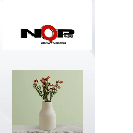
nqpradio