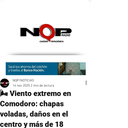
nqpradio
NQP/NOTICIAS
14 nov 2025
2 min de lectura
🌬️ Viento extremo en
Comodoro: chapas
voladas, daños en el
centro y más de 18