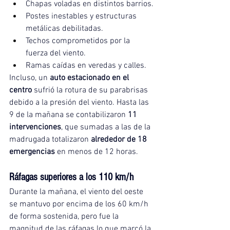
Chapas voladas en distintos barrios.
Postes inestables y estructuras 
metálicas debilitadas.
Techos comprometidos por la 
fuerza del viento.
Ramas caídas en veredas y calles.
Incluso, un 
auto estacionado en el 
centro
 sufrió la rotura de su parabrisas 
debido a la presión del viento. Hasta las 
9 de la mañana se contabilizaron 
11 
intervenciones
, que sumadas a las de la 
madrugada totalizaron 
alrededor de 18 
emergencias
 en menos de 12 horas.
Ráfagas superiores a los 110 km/h
Durante la mañana, el viento del oeste 
se mantuvo por encima de los 60 km/h 
de forma sostenida, pero fue la 
magnitud de las ráfagas lo que marcó la 