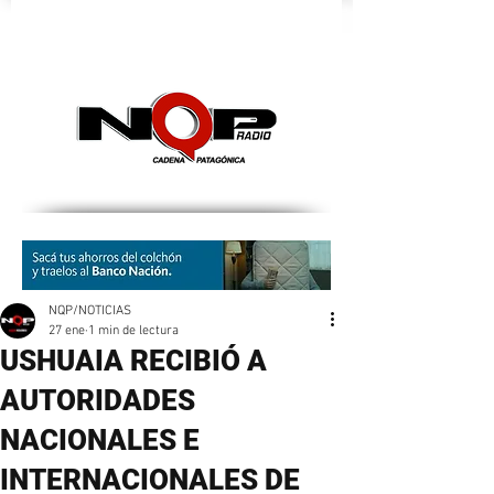
nqpradio
NQP/NOTICIAS
27 ene
1 min de lectura
USHUAIA RECIBIÓ A
AUTORIDADES
NACIONALES E
INTERNACIONALES DE