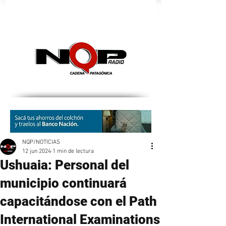
nqpradio
NQP/NOTICIAS
12 jun 2024
1 min de lectura
Ushuaia: Personal del
municipio continuará
capacitándose con el Path
International Examinations