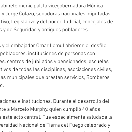
abinete municipal, la vicegobernadora Mónica 
o y Jorge Colazo, senadoras nacionales, diputadas 
ivo, Legislativo y del poder Judicial, concejales de 
s y de Seguridad y antiguos pobladores.
 y el embajador Omar Lemul abrieron el desfile, 
 pobladores, instituciones de personas con 
es, centros de jubilados y pensionados, escuelas 
vos de todas las disciplinas, asociaciones civiles, 
áreas municipales que prestan servicios, Bomberos 
d. 
aciones e instituciones. Durante el desarrollo del 
ente a Marcelo Murphy, quien cumplió 40 años 
e este acto central. Fue especialmente saludada la 
ersidad Nacional de Tierra del Fuego celebrado y 