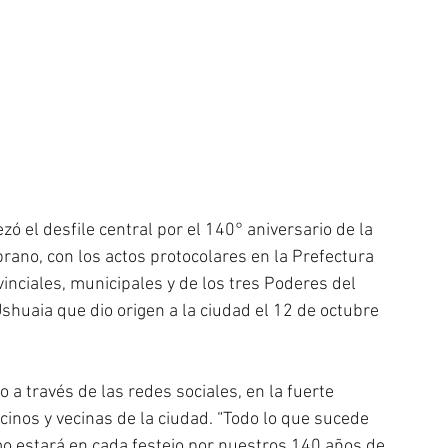
 el desfile central por el 140° aniversario de la 
rano, con los actos protocolares en la Prefectura 
inciales, municipales y de los tres Poderes del 
shuaia que dio origen a la ciudad el 12 de octubre 
o a través de las redes sociales, en la fuerte 
ecinos y vecinas de la ciudad. “Todo lo que sucede 
o estará en cada festejo por nuestros 140 años de 