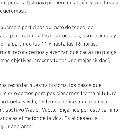
ue poner a Ushuaia primero en acción y que lo va a 
e queremos”.
puesta a participar del acto de todos, del 
da para recibir a las instituciones, asociaciones y 
on a partir de las 11 y hasta las 16 horas. 
nos, reconocernos y avanzar, que cada uno ponga 
tros objetivos, crecer y tener una mejor ciudad”, 
os recordar nuestra historia, los pasos que 
y lo que somos para posicionarnos frente al futuro. 
o huella vivida, podemos delinear de manera 
”, sostuvo Walter Vuoto. “Sigamos por este camino 
anza es el motor de la vida. Es el deseo, la 
guir adelante”.