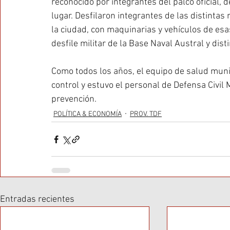
reconocido por integrantes del palco oficial,
lugar. Desfilaron integrantes de las distintas
la ciudad, con maquinarias y vehículos de esa
desfile militar de la Base Naval Austral y dist
Como todos los años, el equipo de salud muni
control y estuvo el personal de Defensa Civil
prevención.
POLÍTICA & ECONOMÍA
PROV. TDF
Entradas recientes