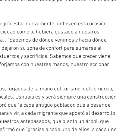
legría estar nuevamente juntos en esta ocasión 
a ciudad como le hubiera gustado a nuestros 
ia. . “Sabemos de dónde venimos y hacia dónde 
 dejaron su zona de confort para sumarse al 
fuerzos y sacrificios. Sabemos que crecer viene 
a forjamos con nuestras manos, nuestro accionar, 
, forjados de la mano del turismo, del comercio, 
 locales. Ushuaia es y será siempre una construcción 
loró que “a cada antiguo poblador, que a pesar de 
para vivir, a cada migrante que apostó al desarrollo 
nuestros antepasados, que plantó un árbol, que 
afirmó que “gracias a cada uno de ellos, a cada uno 