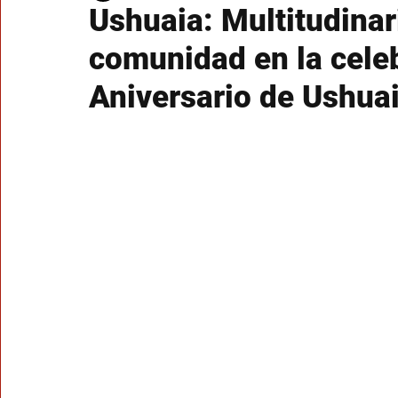
Ushuaia: Multitudinari
comunidad en la cele
Aniversario de Ushua