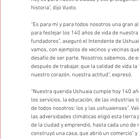
historia”, dijo Vuoto.
“Es para mí y para todos nosotros una gran a
para festejar los 140 años de vida de nuestr
fundadores”, aseguró el Intendente de Ushua
vamos, con ejemplos de vecinos y vecinas que
desafío de ser parte. Nosotros sabemos, de es
después de trabajar, que la calidad de vida l
nuestro corazón, nuestra actitud”, expresó.
“Nuestra querida Ushuaia cumple hoy 140 años
los servicios, la educación, de las industrias
de todos nosotros: los y las ushuaienses”. Va
las adversidades climáticas eligió esta tierra 
de la ciudad y emprendió, hasta cada uno de 
construyó una casa, que abrió un comercio” y 