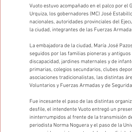
Vuoto estuvo acompañado en el palco por el G
Urquiza, los gobernadores (MC) José Estabill
nacionales, autoridades provinciales del Ejecut
la ciudad, integrantes de las Fuerzas Armada
La embajadora de la ciudad, María José Pazos
seguidos por las familias pioneras y antiguos
discapacidad, jardines maternales y de infant
primarias, colegios secundarios, clubes deporti
asociaciones tradicionalistas, las distintas 
Voluntarios y Fuerzas Armadas y de Segurida
Fue incesante el paso de las distintas organiz
desfile, el intendente Vuoto entregó un pres
ininterrumpidos al frente de la transmisión d
periodista Norma Noguera y el paso de la Univ