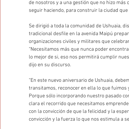
de nosotros y a una gestión que no hizo más q
seguir haciendo, para construir la ciudad qu
Se dirigió a toda la comunidad de Ushuaia, dis
tradicional desfile en la avenida Maipú prepara
organizaciones civiles y militares que celebrar
“Necesitamos más que nunca poder encontrar
lo mejor de si, eso nos permitirá cumplir nues
dijo en su discurso.
“En este nuevo aniversario de Ushuaia, debem
transitamos, reconocer en ella lo que fuimos 
Porque sólo incorporando nuestro pasado com
clara el recorrido que necesitamos emprender
con la convicción de que la felicidad y la esper
convicción y la fuerza lo que nos estimula a se