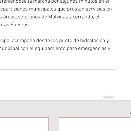
 deteniéndose la marcha por algunos minutos en el 
 reparticiones municipales que prestan servicios en 
s áreas, veteranos de Malvinas y cerrando, el 
intas Fuerzas.
cipal acompañó desde los punto de hidratación y 
 Municipal con el equipamiento para emergencias y 