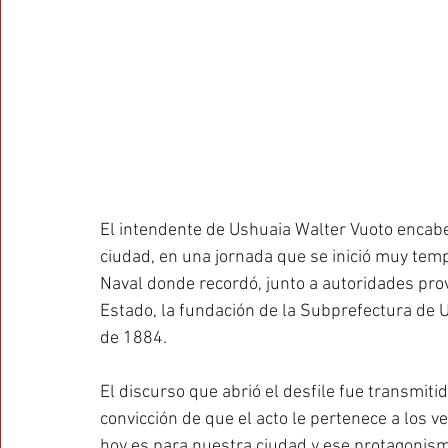
El intendente de Ushuaia Walter Vuoto encabezó
ciudad, en una jornada que se inició muy temp
Naval donde recordó, junto a autoridades prov
Estado, la fundación de la Subprefectura de U
de 1884.
El discurso que abrió el desfile fue transmitid
convicción de que el acto le pertenece a los v
hoy es para nuestra ciudad y ese protagonism