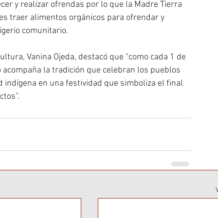
er y realizar ofrendas por lo que la Madre Tierra 
ntes traer alimentos orgánicos para ofrendar y 
rigerio comunitario.
Cultura, Vanina Ojeda, destacó que “como cada 1 de 
o acompaña la tradición que celebran los pueblos 
 indígena en una festividad que simboliza el final 
tos”. 