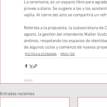
La ceremonia, es un espacio libre para agradec
provee a diario. Se sugiere a las y los asiste
vajilla. Al cierre del acto se compartirá un ref
Referida a la propuesta, la subsecretaria de 
agosto, la gestión del intendente Walter Vuot
andinos, respetando los espacios de identidad
de algunos ciclos y comienzo de nuevos proyec
POLÍTICA & ECONOMÍA
PROV. TDF
Entradas recientes