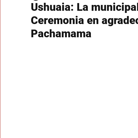
Ushuaia: La municipa
Ceremonia en agradec
Pachamama