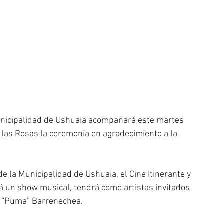
Municipalidad de Ushuaia acompañará este martes 
 las Rosas la ceremonia en agradecimiento a la 
de la Municipalidad de Ushuaia, el Cine Itinerante y 
á un show musical, tendrá como artistas invitados 
l “Puma” Barrenechea. 