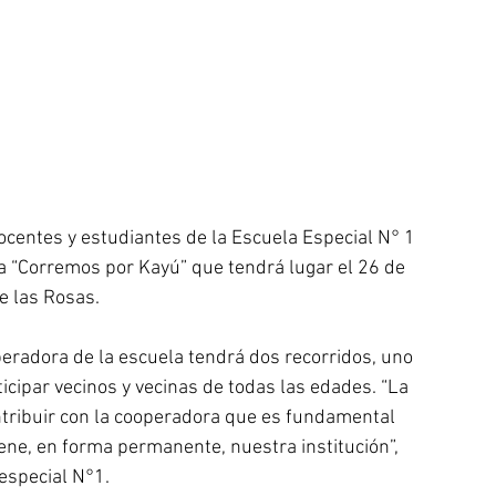
entes y estudiantes de la Escuela Especial N° 1 
a “Corremos por Kayú” que tendrá lugar el 26 de 
e las Rosas. 
peradora de la escuela tendrá dos recorridos, uno 
icipar vecinos y vecinas de todas las edades. “La 
contribuir con la cooperadora que es fundamental 
iene, en forma permanente, nuestra institución”, 
 especial N°1.