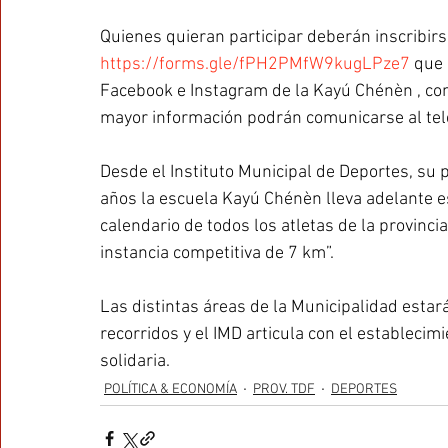
Quienes quieran participar deberán inscribir
https://forms.gle/fPH2PMfW9kugLPze7
 que
Facebook e Instagram de la Kayú Chénèn , con
mayor información podrán comunicarse al tel
Desde el Instituto Municipal de Deportes, su p
años la escuela Kayú Chénèn lleva adelante es
calendario de todos los atletas de la provincia,
instancia competitiva de 7 km”.
Las distintas áreas de la Municipalidad estar
recorridos y el IMD articula con el establecimi
solidaria.
POLÍTICA & ECONOMÍA
PROV. TDF
DEPORTES