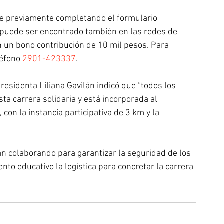
se previamente completando el formulario 
 puede ser encontrado también en las redes de 
 un bono contribución de 10 mil pesos. Para 
éfono 
2901-423337
.
residenta Liliana Gavilán indicó que “todos los 
ta carrera solidaria y está incorporada al 
 con la instancia participativa de 3 km y la 
án colaborando para garantizar la seguridad de los 
ento educativo la logística para concretar la carrera 