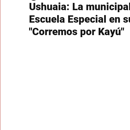
Ushuaia: La municipa
Escuela Especial en su
"Corremos por Kayú"