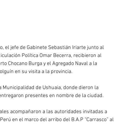
 el jefe de Gabinete Sebastián Iriarte junto al 
culación Política Omar Becerra, recibieron al 
rto Chocano Burga y el Agregado Naval a la 
guín en su visita a la provincia.
la Municipalidad de Ushuaia, donde dieron la 
 entregaron presentes en nombre de la ciudad.
pales acompañaron a las autoridades invitadas a 
 Perú en el marco del arribo del B.A.P “Carrasco” al 