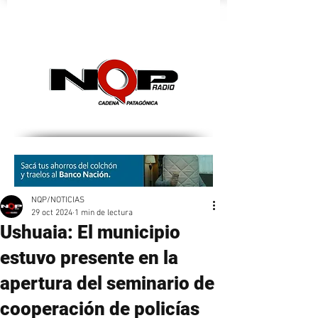
nqpradio
NQP/NOTICIAS
29 oct 2024
1 min de lectura
Ushuaia: El municipio
estuvo presente en la
apertura del seminario de
cooperación de policías