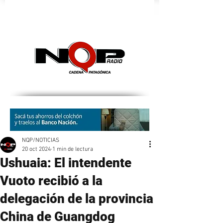
nqpradio
NQP/NOTICIAS
20 oct 2024
1 min de lectura
Ushuaia: El intendente
Vuoto recibió a la
delegación de la provincia
China de Guangdog