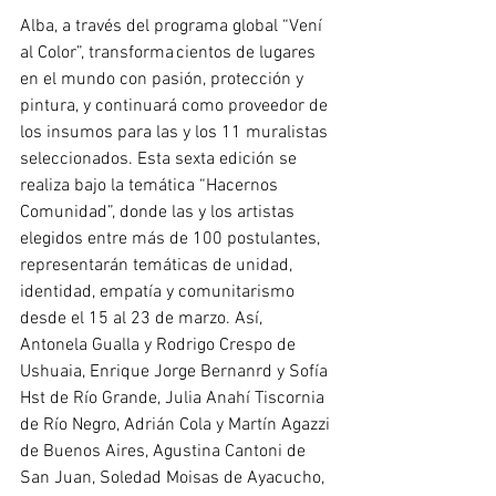
Alba, a través del programa global “Vení 
al Color”, transforma cientos de lugares 
en el mundo con pasión, protección y 
pintura, y continuará como proveedor de 
los insumos para las y los 11 muralistas 
seleccionados. Esta sexta edición se 
realiza bajo la temática “Hacernos 
Comunidad”, donde las y los artistas 
elegidos entre más de 100 postulantes, 
representarán temáticas de unidad, 
identidad, empatía y comunitarismo 
desde el 15 al 23 de marzo. Así, 
Antonela Gualla y Rodrigo Crespo de 
Ushuaia, Enrique Jorge Bernanrd y Sofía 
Hst de Río Grande, Julia Anahí Tiscornia 
de Río Negro, Adrián Cola y Martín Agazzi 
de Buenos Aires, Agustina Cantoni de 
San Juan, Soledad Moisas de Ayacucho, 