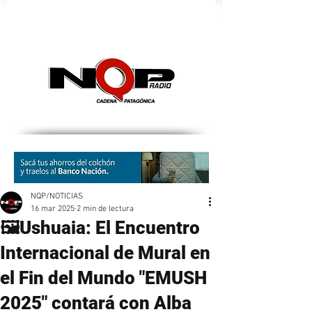
nqpradio
NQP/NOTICIAS
16 mar 2025
2 min de lectura
🖼Ushuaia: El Encuentro
Internacional de Mural en
el Fin del Mundo "EMUSH
2025" contará con Alba