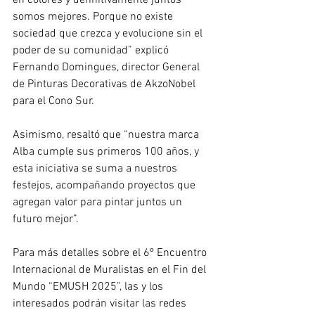
en colores y definitivamente juntos 
somos mejores. Porque no existe 
sociedad que crezca y evolucione sin el 
poder de su comunidad” explicó 
Fernando Domingues, director General 
de Pinturas Decorativas de AkzoNobel 
para el Cono Sur.
Asimismo, resaltó que “nuestra marca 
Alba cumple sus primeros 100 años, y 
esta iniciativa se suma a nuestros 
festejos, acompañando proyectos que 
agregan valor para pintar juntos un 
futuro mejor”.
Para más detalles sobre el 6º Encuentro 
Internacional de Muralistas en el Fin del 
Mundo “EMUSH 2025”, las y los 
interesados podrán visitar las redes 