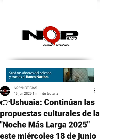
nqpradio
NQP/NOTICIAS
16 jun 2025
1 min de lectura
👉Ushuaia: Continúan las
propuestas culturales de la
"Noche Más Larga 2025"
este miércoles 18 de junio