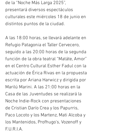
de la “Noche Más Larga 2025”, 
presentará diversos espectáculos 
culturales este miércoles 18 de junio en 
distintos puntos de la ciudad.
A las 18:00 horas, se llevará adelante en 
Refugio Patagonia el Taller Cervecero, 
seguido a las 20:00 horas de la segunda 
función de la obra teatral “Matáte, Amor” 
en el Centro Cultural Esther Fadul con la 
actuación de Érica Rivas en la propuesta 
escrita por Ariana Harwicz y dirigida por 
Marilú Marini. A las 21:00 horas en la 
Casa de las Juventudes se realizará la 
Noche Indie-Rock con presentaciones 
de Cristian Darío Crea y los Papurris, 
Paco Locoto y los Martenz, Mati Alcoba y 
los Mantenidos, Profhugo's, Vozenoff y 
F.U.R.I.A.