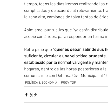
tiempo, todos los días iremos realizando las r
complicadas y de acuerdo al relevamiento, t
la zona alta, camiones de tolva tantos de árido
Asimismo, puntualizó que “ya están distribuid
acopio con áridos, para responder en forma in
Botte pidió que
 “quienes deban salir de sus h
suficiente, circular a una velocidad prudente,
establecido por la normativa vigente y mante
hogares, dentro de las horas posteriores a la
comunicarse con Defensa Civil Municipal al 10
POLÍTICA & ECONOMÍA
PROV. TDF