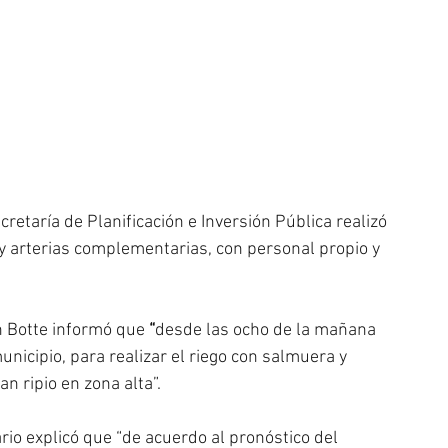
retaría de Planificación e Inversión Pública realizó 
 y arterias complementarias, con personal propio y 
n Botte informó que 
“
desde las ocho de la mañana 
unicipio, para realizar el riego con salmuera y 
n ripio en zona alta”. 
ario explicó que “de acuerdo al pronóstico del 