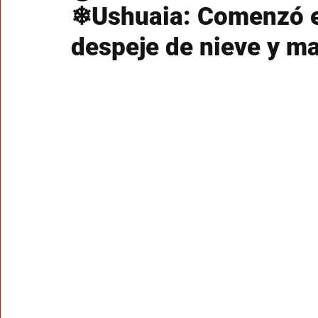
❄Ushuaia: Comenzó el
despeje de nieve y ma