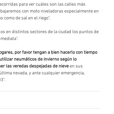
ecorridas para ver cuáles son las calles más 
rabajaremos con moto niveladoras especialmente en 
s como de sal en el riego”.
os en distintos sectores de la ciudad los puntos de 
mediata”. 
ogares, por favor tengan a bien hacerlo con tiempo 
 utilizar neumáticos de invierno según lo 
ner las veredas despejadas de nieve
 en sus 
 última nevada, y ante cualquier emergencia, 
3”.