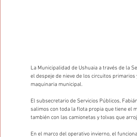
La Municipalidad de Ushuaia a través de la Sec
el despeje de nieve de los circuitos primarios
maquinaria municipal.
El subsecretario de Servicios Públicos, Fabiá
salimos con toda la flota propia que tiene el m
también con las camionetas y tolvas que arroja
En el marco del operativo invierno, el funcion