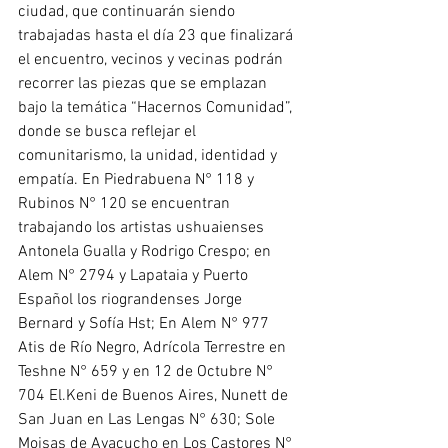
ciudad, que continuarán siendo 
trabajadas hasta el día 23 que finalizará 
el encuentro, vecinos y vecinas podrán 
recorrer las piezas que se emplazan 
bajo la temática “Hacernos Comunidad”, 
donde se busca reflejar el 
comunitarismo, la unidad, identidad y 
empatía. En Piedrabuena N° 118 y 
Rubinos N° 120 se encuentran 
trabajando los artistas ushuaienses 
Antonela Gualla y Rodrigo Crespo; en 
Alem N° 2794 y Lapataia y Puerto 
Español los riograndenses Jorge 
Bernard y Sofía Hst; En Alem N° 977 
Atis de Río Negro, Adrícola Terrestre en 
Teshne N° 659 y en 12 de Octubre N° 
704 El.Keni de Buenos Aires, Nunett de 
San Juan en Las Lengas N° 630; Sole 
Moisas de Ayacucho en Los Castores N° 