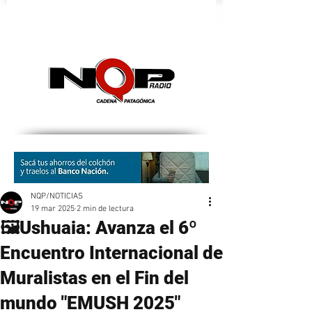
nqpradio
NQP/NOTICIAS
19 mar 2025
2 min de lectura
🖼Ushuaia: Avanza el 6º
Encuentro Internacional de
Muralistas en el Fin del
mundo "EMUSH 2025"