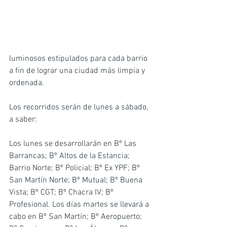
luminosos estipulados para cada barrio 
a fin de lograr una ciudad más limpia y 
ordenada.
Los recorridos serán de lunes a sábado, 
a saber:
Los lunes se desarrollarán en Bº Las 
Barrancas; Bº Altos de la Estancia; 
Barrio Norte; Bº Policial; Bº Ex YPF; Bº 
San Martín Norte; Bº Mutual; Bº Buena 
Vista; Bº CGT; Bº Chacra IV; Bº 
Profesional. Los días martes se llevará a 
cabo en Bº San Martín; Bº Aeropuerto; 