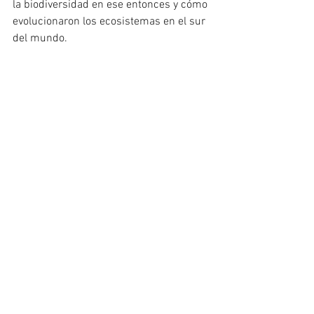
la biodiversidad en ese entonces y cómo 
evolucionaron los ecosistemas en el sur 
del mundo.
SALUD & CIENCIA
ACTUALIDAD - MOVIL
ACTUALIDAD