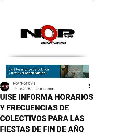
nqpradio
NQP/NOTICIAS
19 dic 2025
1 min de lectura
UISE INFORMA HORARIOS
Y FRECUENCIAS DE
COLECTIVOS PARA LAS
FIESTAS DE FIN DE AÑO