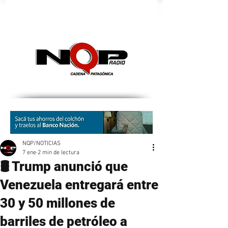
nqpradio
NQP/NOTICIAS
7 ene
2 min de lectura
🛢️ Trump anunció que
Venezuela entregará entre
30 y 50 millones de
barriles de petróleo a