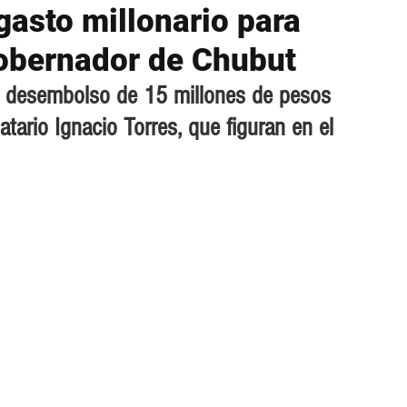
gasto millonario para
gobernador de Chubut
el desembolso de 15 millones de pesos 
ario Ignacio Torres, que figuran en el 