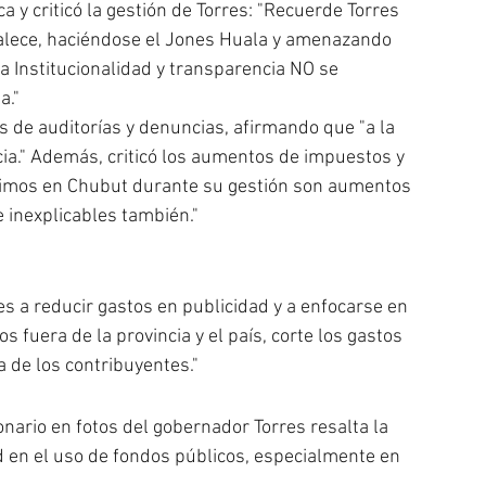
ca y criticó la gestión de Torres: "Recuerde Torres 
rtalece, haciéndose el Jones Huala y amenazando 
 la Institucionalidad y transparencia NO se 
a."
 de auditorías y denuncias, afirmando que "a la 
ia." Además, criticó los aumentos de impuestos y 
ibimos en Chubut durante su gestión son aumentos 
 inexplicables también."
es a reducir gastos en publicidad y a enfocarse en 
s fuera de la provincia y el país, corte los gastos 
 de los contribuyentes."
 en el uso de fondos públicos, especialmente en 