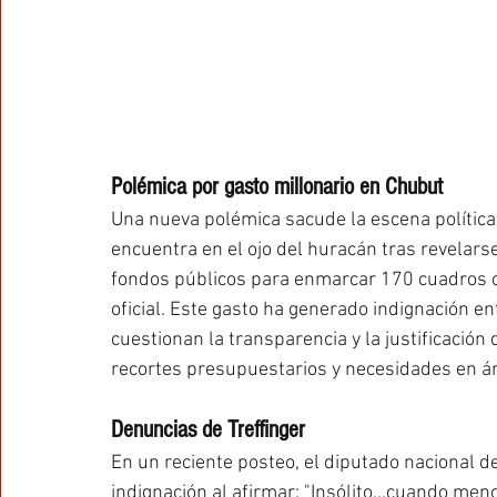
Polémica por gasto millonario en Chubut
Una nueva polémica sacude la escena política
encuentra en el ojo del huracán tras revelars
fondos públicos para enmarcar 170 cuadros con
oficial. Este gasto ha generado indignación e
cuestionan la transparencia y la justificació
recortes presupuestarios y necesidades en ár
Denuncias de Treffinger
En un reciente posteo, el diputado nacional de
indignación al afirmar: "Insólito...cuando me