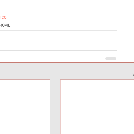
ico
MOVIL