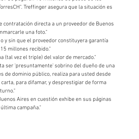
resCH". Treffinger asegura que la situación es 
te contratación directa a un proveedor de Buenos 
nmarcarle una foto."
o y sin que el proveedor constituyera garantía 
 15 millones recibido."
 (tal vez el triple) del valor de mercado."
lta ser 'presuntamente' sobrino del dueño de una 
s de dominio público, realiza para usted desde 
carta, para difamar, y desprestigiar de forma 
turno."
 Buenos Aires en cuestión exhibe en sus páginas 
' última campaña."