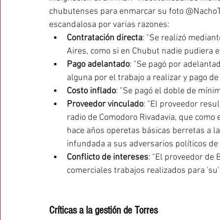
chubutenses para enmarcar su foto @NachoTor
escandalosa por varias razones:
Contratación directa
: "Se realizó median
Aires, como si en Chubut nadie pudiera e
Pago adelantado
: "Se pagó por adelantad
alguna por el trabajo a realizar y pago de
Costo inflado
: "Se pagó el doble de mínima
Proveedor vinculado
: "El proveedor resu
radio de Comodoro Rivadavia, que como e
hace años operetas básicas berretas a la 
infundada a sus adversarios políticos de 
Conflicto de intereses
: "El proveedor de
comerciales trabajos realizados para 'su
Críticas a la gestión de Torres