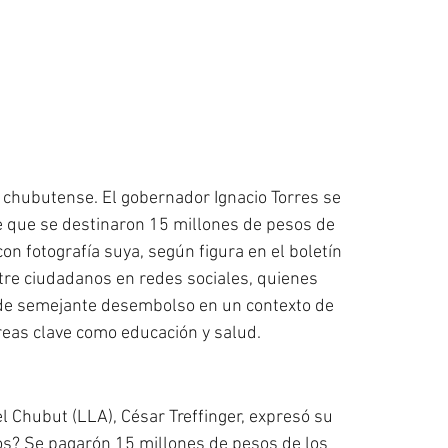
 chubutense. El gobernador Ignacio Torres se 
e que se destinaron 15 millones de pesos de 
 fotografía suya, según figura en el boletín 
ntre ciudadanos en redes sociales, quienes 
n de semejante desembolso en un contexto de 
eas clave como educación y salud.
l Chubut (LLA), César Treffinger, expresó su 
nos? Se pagarón 15 millones de pesos de los 