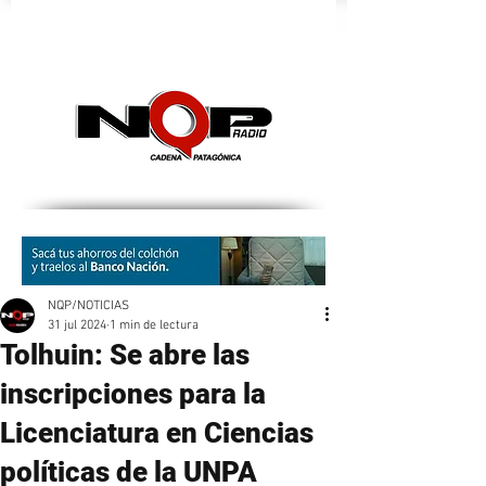
nqpradio
NQP/NOTICIAS
31 jul 2024
1 min de lectura
Tolhuin: Se abre las
inscripciones para la
Licenciatura en Ciencias
políticas de la UNPA