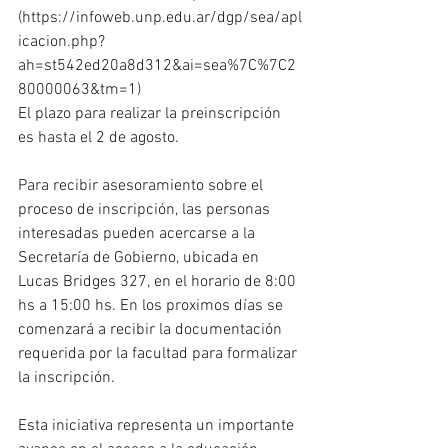
(https://infoweb.unp.edu.ar/dgp/sea/apl
icacion.php?
ah=st542ed20a8d312&ai=sea%7C%7C2
80000063&tm=1)
El plazo para realizar la preinscripción 
es hasta el 2 de agosto.
Para recibir asesoramiento sobre el 
proceso de inscripción, las personas 
interesadas pueden acercarse a la 
Secretaría de Gobierno, ubicada en 
Lucas Bridges 327, en el horario de 8:00 
hs a 15:00 hs. En los proximos días se 
comenzará a recibir la documentación 
requerida por la facultad para formalizar 
la inscripción.
Esta iniciativa representa un importante 