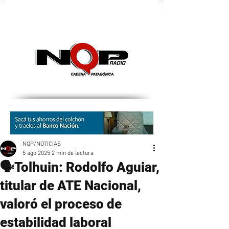
nqpradio
NQP/NOTICIAS
5 ago 2025
2 min de lectura
🗣Tolhuin: Rodolfo Aguiar,
titular de ATE Nacional,
valoró el proceso de
estabilidad laboral