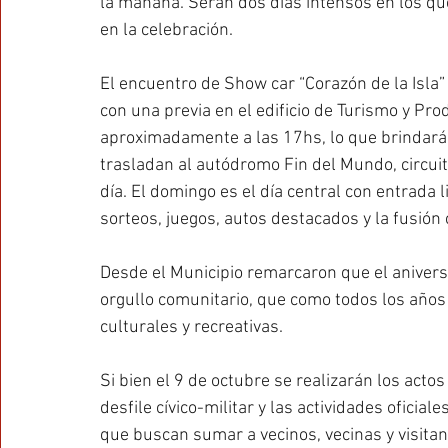
la mañana. Serán dos días intensos en los que
en la celebración.
El encuentro de Show car “Corazón de la Isla” 
con una previa en el edificio de Turismo y Pro
aproximadamente a las 17hs, lo que brindará 
trasladan al autódromo Fin del Mundo, circui
día. El domingo es el día central con entrada 
sorteos, juegos, autos destacados y la fusión c
Desde el Municipio remarcaron que el anivers
orgullo comunitario, que como todos los años 
culturales y recreativas. 
Si bien el 9 de octubre se realizarán los actos 
desfile cívico-militar y las actividades oficia
que buscan sumar a vecinos, vecinas y visitan