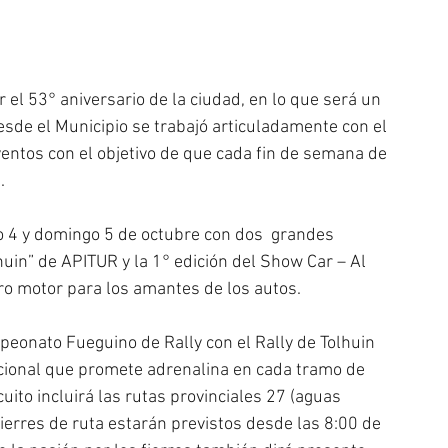
el 53° aniversario de la ciudad, en lo que será un 
esde el Municipio se trabajó articuladamente con el 
ventos con el objetivo de que cada fin de semana de 
.
do 4 y domingo 5 de octubre con dos  grandes 
huin” de APITUR y la 1° edición del Show Car – Al 
uro motor para los amantes de los autos.
mpeonato Fueguino de Rally con el Rally de Tolhuin 
cional que promete adrenalina en cada tramo de 
cuito incluirá las rutas provinciales 27 (aguas 
cierres de ruta estarán previstos desde las 8:00 de 