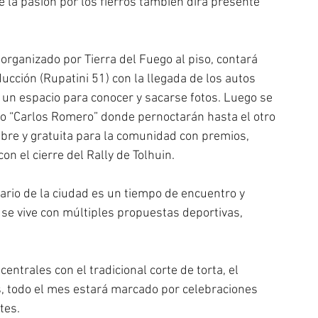
 la pasión por los fierros también dirá presente 
organizado por Tierra del Fuego al piso, contará 
ducción (Rupatini 51) con la llegada de los autos 
un espacio para conocer y sacarse fotos. Luego se 
to “Carlos Romero” donde pernoctarán hasta el otro 
libre y gratuita para la comunidad con premios, 
on el cierre del Rally de Tolhuin.
ario de la ciudad es un tiempo de encuentro y 
se vive con múltiples propuestas deportivas, 
centrales con el tradicional corte de torta, el 
les, todo el mes estará marcado por celebraciones 
tes.