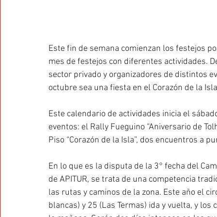
Este fin de semana comienzan los festejos por 
mes de festejos con diferentes actividades. D
sector privado y organizadores de distintos e
octubre sea una fiesta en el Corazón de la Isla
Este calendario de actividades inicia el sába
eventos: el Rally Fueguino “Aniversario de Tol
Piso “Corazón de la Isla”, dos encuentros a p
En lo que es la disputa de la 3° fecha del Ca
de APITUR, se trata de una competencia tradi
las rutas y caminos de la zona. Este año el cir
blancas) y 25 (Las Termas) ida y vuelta, y los 