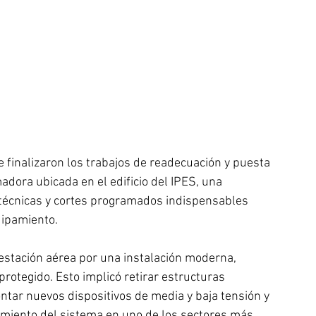
e finalizaron los trabajos de readecuación y puesta 
adora ubicada en el edificio del IPES, una 
 técnicas y cortes programados indispensables 
uipamiento. 
stación aérea por una instalación moderna, 
rotegido. Esto implicó retirar estructuras 
ontar nuevos dispositivos de media y baja tensión y 
amiento del sistema en uno de los sectores más 