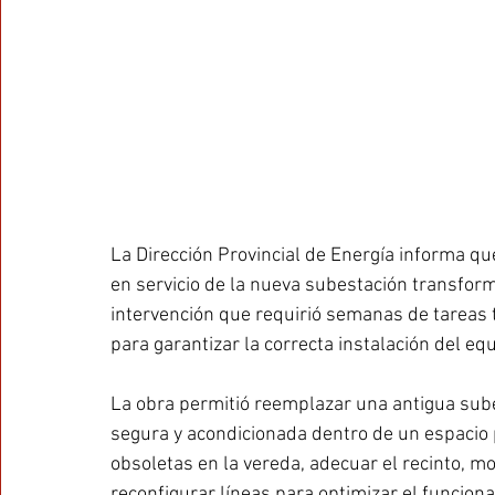
La Dirección Provincial de Energía informa qu
en servicio de la nueva subestación transform
intervención que requirió semanas de tareas
para garantizar la correcta instalación del eq
La obra permitió reemplazar una antigua sube
segura y acondicionada dentro de un espacio p
obsoletas en la vereda, adecuar el recinto, m
reconfigurar líneas para optimizar el funcion