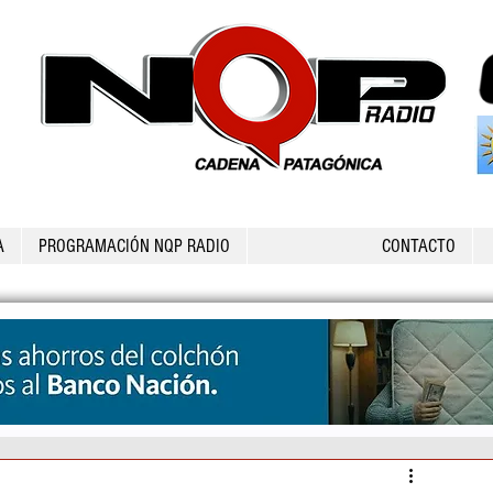
A
PROGRAMACIÓN NQP RADIO
CONTACTO