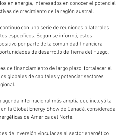
os en energía, interesados en conocer el potencial 
tivas de crecimiento de la región austral.
continuó con una serie de reuniones bilaterales 
tos específicos. Según se informó, estos 
ositivo por parte de la comunidad financiera 
oportunidades de desarrollo de Tierra del Fuego.
s de financiamiento de largo plazo, fortalecer el 
os globales de capitales y potenciar sectores 
gional.
 agenda internacional más amplia que incluyó la 
na en la Global Energy Show de Canadá, considerada 
energéticas de América del Norte.
es de inversión vinculadas al sector energético 