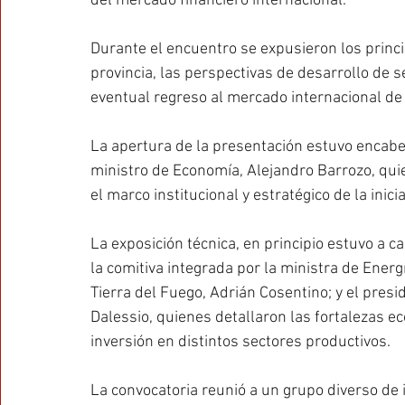
del mercado financiero internacional.
Durante el encuentro se expusieron los princ
provincia, las perspectivas de desarrollo de s
eventual regreso al mercado internacional de 
La apertura de la presentación estuvo encabe
ministro de Economía, Alejandro Barrozo, qui
el marco institucional y estratégico de la inicia
La exposición técnica, en principio estuvo a c
la comitiva integrada por la ministra de Energí
Tierra del Fuego, Adrián Cosentino; y el presi
Dalessio, quienes detallaron las fortalezas e
inversión en distintos sectores productivos.
La convocatoria reunió a un grupo diverso de 