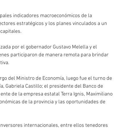
ipales indicadores macroeconómicos de la 
ectores estratégicos y los planes vinculados a un 
capitales.
zada por el gobernador Gustavo Melella y el 
enes participaron de manera remota para brindar 
tiva.
argo del Ministro de Economía, luego fue el turno de 
a, Gabriela Castillo; el presidente del Banco de 
dente de la empresa estatal Terra Ignis, Maximiliano 
conómicas de la provincia y las oportunidades de 
inversores internacionales, entre ellos tenedores 