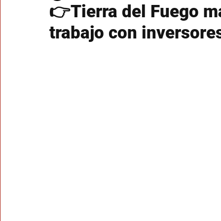
👉Tierra del Fuego m
trabajo con inversore