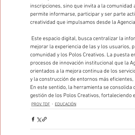
inscripciones, sino que invita a la comunidad
permite informarse, participar y ser parte act
creatividad que impulsamos desde la Agencia
 Este espacio digital, busca centralizar la información, optimizar los procesos administrativos y 
mejorar la experiencia de las y los usuarios, 
comunidad y los Polos Creativos. La puesta e
procesos de innovación institucional que la A
orientados a la mejora continua de los servicio
y la construcción de entornos más eficientes, 
En este sentido, la herramienta se consolida c
gestión de los Polos Creativos, fortaleciendo 
PROV. TDF
EDUCACIÓN