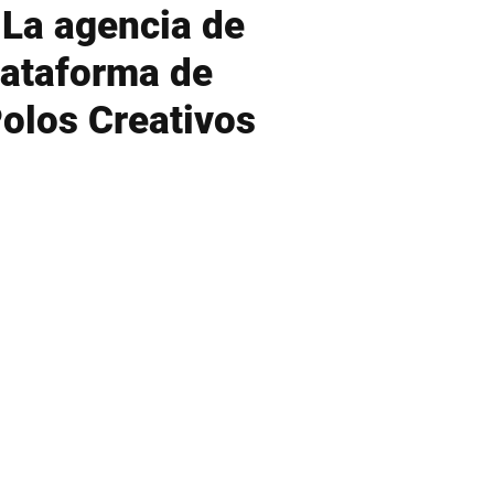
: La agencia de
lataforma de
Polos Creativos