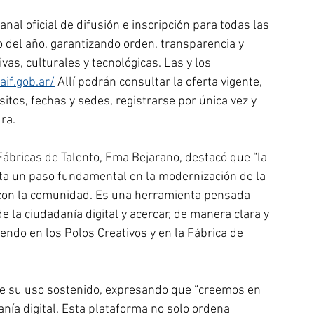
nal oficial de difusión e inscripción para todas las 
o del año, garantizando orden, transparencia y 
as, culturales y tecnológicas. Las y los 
aif.gob.ar/
 Allí podrán consultar la oferta vigente, 
itos, fechas y sedes, registrarse por única vez y 
ra. 
 Fábricas de Talento, Ema Bejarano, destacó que “la 
a un paso fundamental en la modernización de la 
 con la comunidad. Es una herramienta pensada 
 de la ciudadanía digital y acercar, de manera clara y 
endo en los Polos Creativos y en la Fábrica de 
e su uso sostenido, expresando que “creemos en 
nía digital. Esta plataforma no solo ordena 